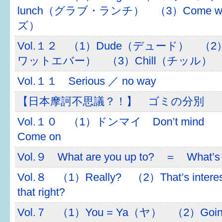
lunch（グラブ・ランチ） （3）Come 
ズ）
Vol.１２ （1）Dude（デュード） （2）
ワットエバー） （3）Chill（チッル）
Vol.１１ Serious ／ no way
【日本摩訶不思議？！】 ゴミの分別
Vol.１０ （1）ドンマイ Don’t mi
Come on
Vol.９ What are you up to? ＝ What’
Vol.８ （1）Really? （2）That’s intere
that right?
Vol.７ （1）You = Ya（ヤ） （2）Goin