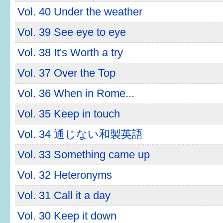
Vol. 40 Under the weather
6か月〜1歳
Vol. 39 See eye to eye
1歳〜3歳
Vol. 38 It's Worth a try
3歳〜就学前
Vol. 37 Over the Top
就学後〜
Vol. 36 When in Rome...
Vol. 35 Keep in touch
子育てマップ
Vol. 34 通じない和製英語
イベントレポート
Vol. 33 Something came up
なるほどコラム
Vol. 32 Heteronyms
Vol. 31 Call it a day
メールマガジン
Vol. 30 Keep it down