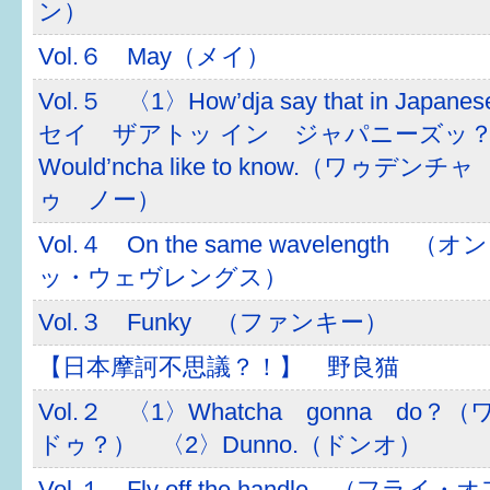
ン）
Vol.６ May（メイ）
Vol.５ 〈1〉How’dja say that in Ja
セイ ザアトッ イン ジャパニーズッ？
Would’ncha like to know.（ワゥデ
ゥ ノー）
Vol.４ On the same wavelength
ッ・ウェヴレングス）
Vol.３ Funky （ファンキー）
【日本摩訶不思議？！】 野良猫
Vol.２ 〈1〉Whatcha gonna do
ドゥ？） 〈2〉Dunno.（ドンオ）
Vol.１ Fly off the handle （フ