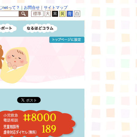
netって？
｜
お問合せ
｜
サイトマップ