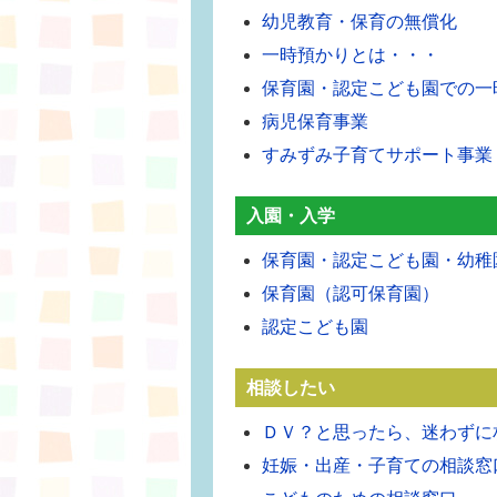
幼児教育・保育の無償化
一時預かりとは・・・
保育園・認定こども園での一
病児保育事業
すみずみ子育てサポート事業
入園・入学
保育園・認定こども園・幼稚
保育園（認可保育園）
認定こども園
相談したい
ＤＶ？と思ったら、迷わずに
妊娠・出産・子育ての相談窓