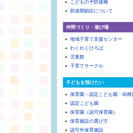
こどもの予防接種
胆道閉鎖症について
仲間づくり・遊び場
地域子育て支援センター
わくわくひろば
児童館
子育てサークル
子どもを預けたい
保育園・認定こども園・幼稚
認定こども園
保育園（認可保育園）
保育施設の選び方
認可外保育施設