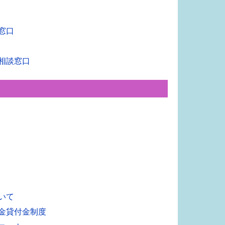
窓口
相談窓口
いて
金貸付金制度