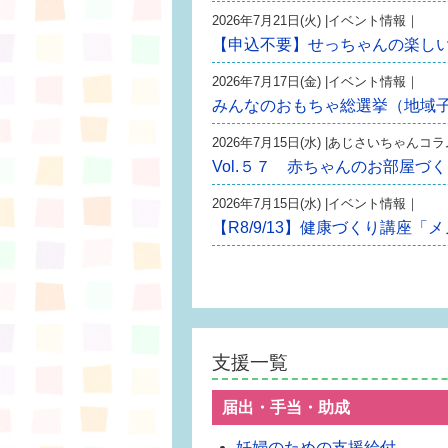
2026年7月21日(火) |イベント情報｜
【申込不要】せっちゃんの楽し
2026年7月17日(金) |イベント情報｜
みんなのおもちゃ総選挙（地域
2026年7月15日(水) |あじさいちゃんコ
Vol.５７ 赤ちゃんのお部屋づ
2026年7月15日(水) |イベント情報｜
【R8/9/13】健康づくり講座
支援一覧
届出・手当・助成
妊婦のための支援給付