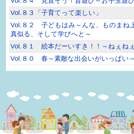
Vol.８４ 見直そう！昔遊び～お手玉遊
Vol.８３「子育てって楽しい」
Vol.８２ 子どもはみ～んな、ものまね
真似る、そして学びへと～
Vol.８１ 絵本だーいすき！！～ねぇね
Vol.８０ 春～素敵な出会いがいっぱい