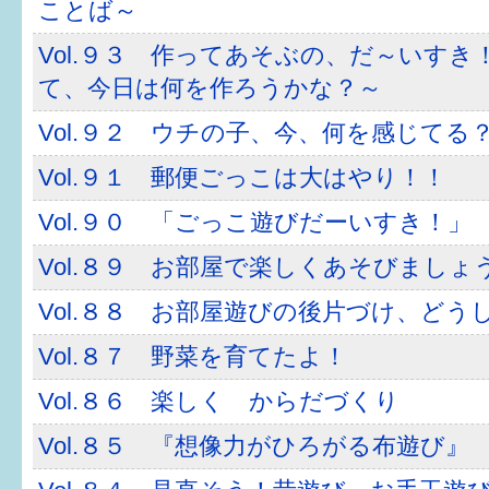
ことば～
Vol.９３ 作ってあそぶの、だ～いすき
て、今日は何を作ろうかな？～
Vol.９２ ウチの子、今、何を感じてる
Vol.９１ 郵便ごっこは大はやり！！
Vol.９０ 「ごっこ遊びだーいすき！」
Vol.８９ お部屋で楽しくあそびましょ
Vol.８８ お部屋遊びの後片づけ、どう
Vol.８７ 野菜を育てたよ！
Vol.８６ 楽しく からだづくり
Vol.８５ 『想像力がひろがる布遊び』