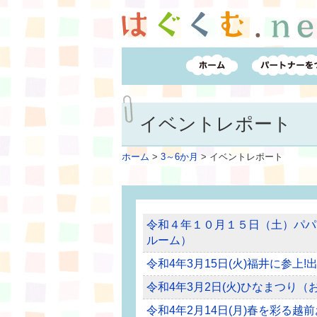
イベントレポート
ホーム
>
3～6か月
>
イベントレポート
令和４年１０月１５日（土）パパ
ルーム）
令和4年3月15日(火)福井に参上
令和4年3月2日(火)ひなまつり
令和4年2月14日(月)春を彩る