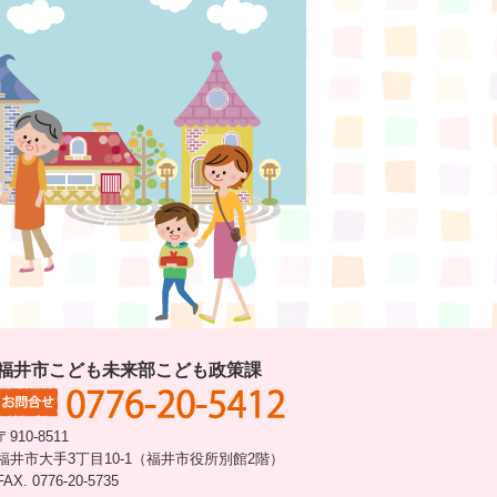
福井市こども未来部こども政策課
〒910-8511
福井市大手3丁目10-1（福井市役所別館2階）
FAX. 0776-20-5735