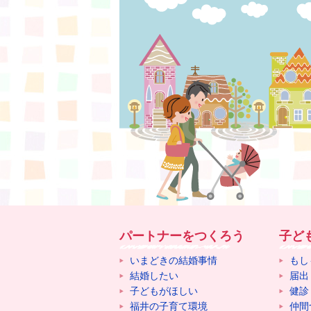
パートナーをつくろう
子ど
いまどきの結婚事情
もし
結婚したい
届出
子どもがほしい
健診
福井の子育て環境
仲間