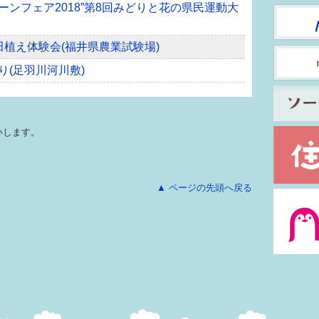
リーンフェア2018”第8回みどりと花の県民運動大
れ田植え体験会(福井県農業試験場)
り(足羽川河川敷)
いします。
▲ ページの先頭へ戻る