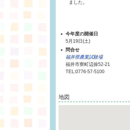
ました。
今年度の開催日
5月19日(土)
問合せ
福井県農業試験場
福井市寮町辺操52-21
TEL:0776-57-5100
地図