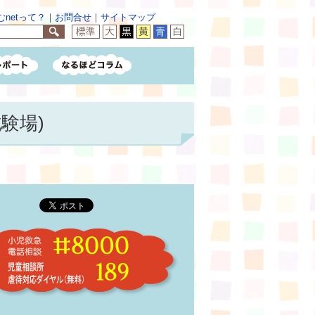
netって？
｜
お問合せ
｜
サイトマップ
験場)