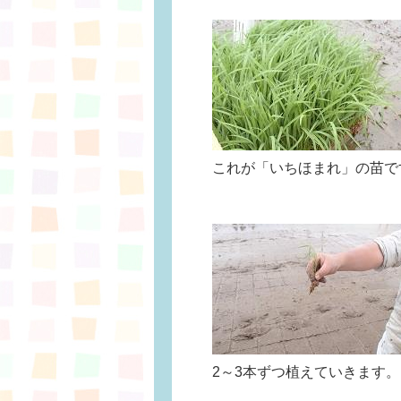
これが「いちほまれ」の苗で
2～3本ずつ植えていきます。