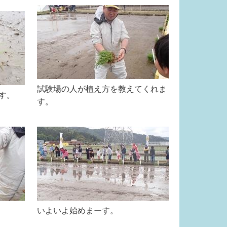
試験場の人が植え方を教えてくれま
す。
す。
いよいよ始めまーす。