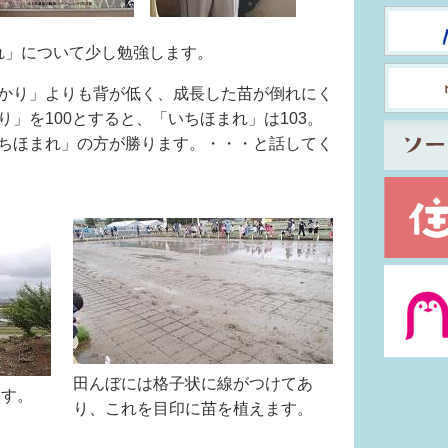
れ」について少し勉強します。
かり」よりも背が低く、成長した苗が倒れにく
」を100とすると、「いちほまれ」は103。
ちほまれ」の方が勝ります。・・・と話してく
田んぼには格子状に線がつけてあ
ます。
り、これを目印に苗を植えます。