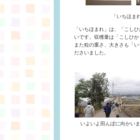
「いちほま
「いちほまれ」は、「こしひ
いです。収穫量は「こしひかり
また粒の重さ、大きさも「い
ださいました。
いよいよ田んぼに向かい