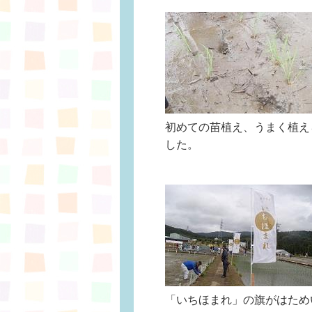
初めての苗植え、うまく植え
した。
「いちほまれ」の旗がはため