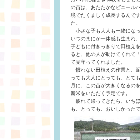
の苗は、あたたかなビニール
境でたくましく成長するんで
た。
小さな子も大人も一緒になっ
いつのまにか一体感も生まれ
子どもに付きっきりで田植え
ると、他の人が助けてくれて
て見守ってくれました。
慣れない田植えの作業と、泥
っても大人にとっても、とても
月に、この苗が大きくなるのを
新米をいただく予定です。
疲れて帰ってきたら、いちほ
も、とっても、おいしかった