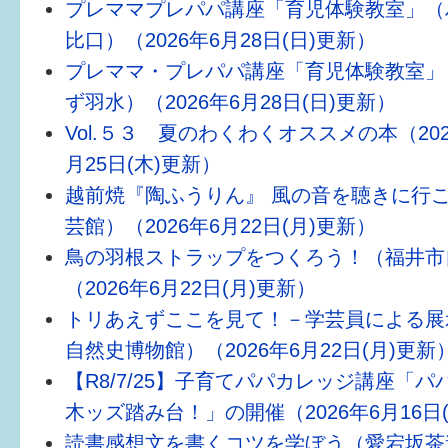
プレママプレパパ講座「育児体験教室」（
比口）（2026年6月28日(日)更新）
プレママ・プレパパ講座「育児体験教室」
ず羽水）（2026年6月28日(日)更新）
Vol.５３ 夏のわくわくオススメの本（202
月25日(木)更新）
越前焼『陶ふうりん』 風の音を聴きに行こ
芸館）（2026年6月22日(月)更新）
鳥の羽根ストラップをつくろう！（福井市
（2026年6月22日(月)更新）
トリあえずここを見て！－学芸員による展
自然史博物館）（2026年6月22日(月)更新
【R8/7/25】子育てパパカレッジ講座「パ
木ッズ踏み台！」の開催（2026年6月16日
読書感想文を書くコツを学ぼう（愛宕坂茶