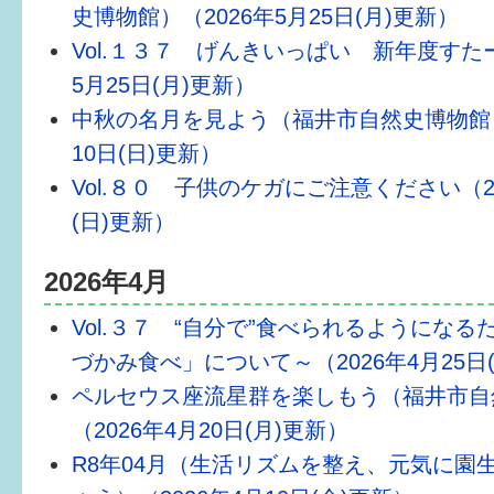
史博物館）（2026年5月25日(月)更新）
Vol.１３７ げんきいっぱい 新年度すたー
5月25日(月)更新）
中秋の名月を見よう（福井市自然史博物館）
10日(日)更新）
Vol.８０ 子供のケガにご注意ください（20
(日)更新）
2026年4月
Vol.３７ “自分で”食べられるようにな
づかみ食べ」について～（2026年4月25日
ペルセウス座流星群を楽しもう（福井市自
（2026年4月20日(月)更新）
R8年04月（生活リズムを整え、元気に園