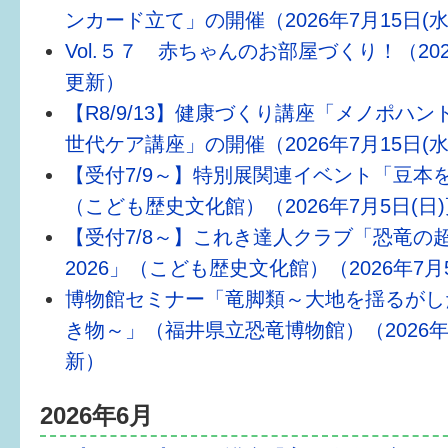
ンカード立て」の開催（2026年7月15日(
すまいるサポート行事案内
Vol.５７ 赤ちゃんのお部屋づくり！（2026
更新）
【R8/9/13】健康づくり講座「メノポハ
世代ケア講座」の開催（2026年7月15日(
【受付7/9～】特別展関連イベント「豆本
（こども歴史文化館）（2026年7月5日(日
【受付7/8～】これき達人クラブ「恐竜の
2026」（こども歴史文化館）（2026年7月
博物館セミナー「竜脚類～大地を揺るがし
き物～」（福井県立恐竜博物館）（2026年7
新）
2026年6月