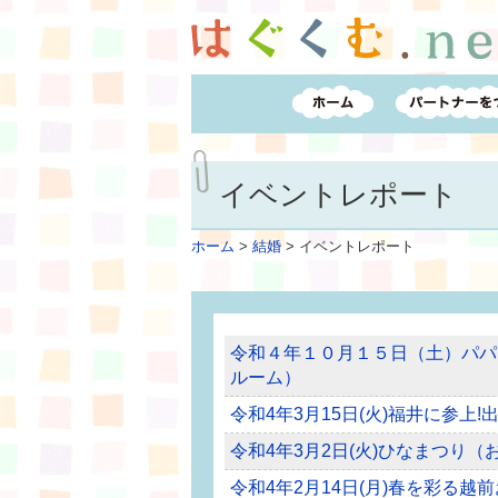
イベントレポート
ホーム
>
結婚
>
イベントレポート
令和４年１０月１５日（土）パパ
ルーム）
令和4年3月15日(火)福井に参上
令和4年3月2日(火)ひなまつり
令和4年2月14日(月)春を彩る