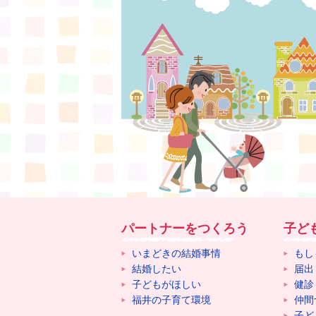
パートナーをつくろう
子ど
いまどきの結婚事情
もし
結婚したい
届出
子どもがほしい
健診
福井の子育て環境
仲間
子ど