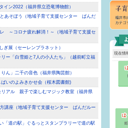
ンタイン2022（福井県立恐竜博物館）
とあそぼう（地域子育て支援センター ぱんだ
レ ～コロナ疲れ解消！～（地域子育て支援セ
覚ふしぎ展（セーレンプラネット）
現在情
プラリー「白雪姫と7人の小人たち」（越前町立福
ふうりん」二千の音色（福井県陶芸館）
みしばいのよみきかせ会（桜木図書館)
メモリアル 親子で楽しむマジック教室（福井県
方講座（地域子育て支援センター ぱんだルー
ふくい「道の駅」ぐるっとスタンプラリーで道の駅