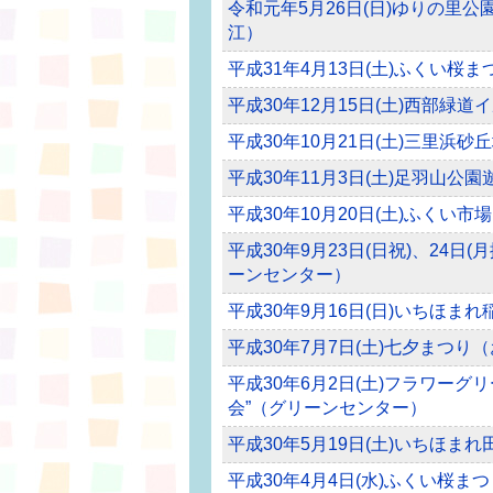
令和元年5月26日(日)ゆりの里
江）
平成31年4月13日(土)ふくい桜
平成30年12月15日(土)西部緑
平成30年10月21日(土)三里浜
平成30年11月3日(土)足羽山
平成30年10月20日(土)ふくい
平成30年9月23日(日祝)、24日(月振休
ーンセンター）
平成30年9月16日(日)いちほま
平成30年7月7日(土)七夕まつり
平成30年6月2日(土)フラワーグ
会”（グリーンセンター）
平成30年5月19日(土)いちほま
平成30年4月4日(水)ふくい桜まつ