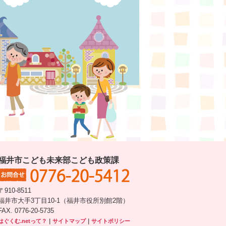
福井市こども未来部こども政策課
〒910-8511
福井市大手3丁目10-1（福井市役所別館2階）
FAX. 0776-20-5735
はぐくむ.netって？
｜
サイトマップ
｜
サイトポリシー