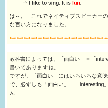
⇒
I like to sing. It is
fun
.
は～。 これでネイティブスピーカー
な言い方になりました。
教科書によっては、「面白い」＝「interes
書いてありますね。
ですが、「面白い」にはいろいろな意
で、必ずしも「面白い」＝「interesti
ん。