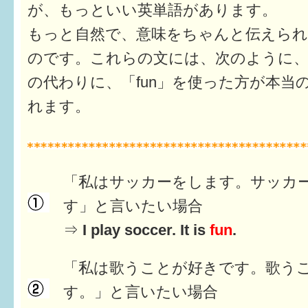
が、もっといい英単語があります。
すまいるサポート行事案内
もっと自然で、意味をちゃんと伝えられ
のです。これらの文には、次のように、「int
の代わりに、「fun」を使った方が本当
れます。
「私はサッカーをします。サッカ
す」と言いたい場合
⇒
I play soccer. It is
fun
.
「私は歌うことが好きです。歌う
す。」と言いたい場合