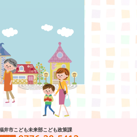
福井市こども未来部こども政策課