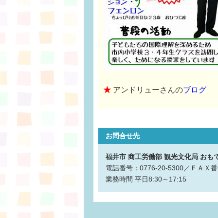
★
アンドリューさんの
ブログ
お問合せ先
福井市 商工労働部 観光文化局 お
電話番号：0776-20-5300／ＦＡＸ
業務時間
平日8:30～17:15