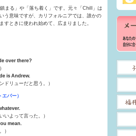
鎮まる」や「落ち着く」です。元々「Chill」は
いう意味ですが、カリフォルニアでは、誰かの
ますときに使われ始めて、広まりました。
de over there?
）
ude is Andrew.
リューだと思う。）
ットエバー）
whatever.
よって言った。）
 you mean.
。）