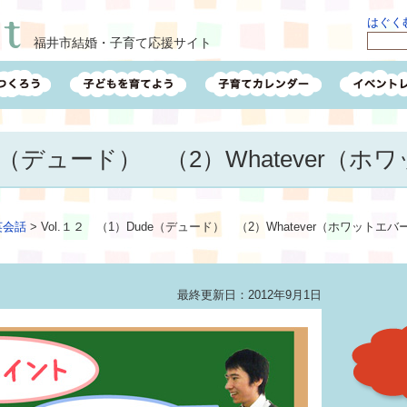
はぐくむ
福井市結婚・子育て応援サイト
de（デュード） （2）Whatever（
英会話
>
Vol.１２ （1）Dude（デュード） （2）Whatever（ホワットエバ
最終更新日：2012年9月1日