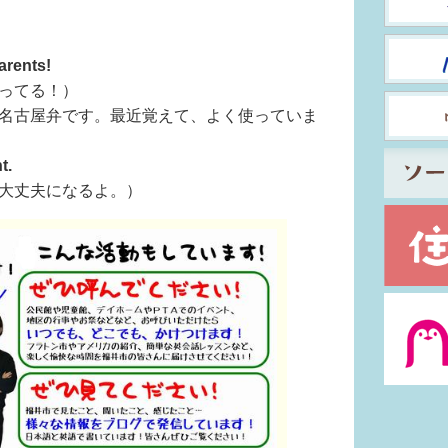
arents!
てる！）
古屋弁です。最近覚えて、よく使っていま
t.
夫になるよ。）