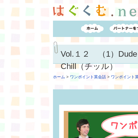
Vol.１２ （1）Du
Chill（チッル）
ホーム
>
ワンポイント英会話
>
ワンポイント