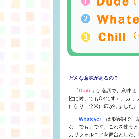
どんな意味があるの？
「
Dude
」は名詞で、意味は
性に対してもOKです）。カリ
になり、全米に広がりました。
「
Whatever
」は形容詞で、
な…でも」です。これを使うと
カリフォルニアを舞台とした、