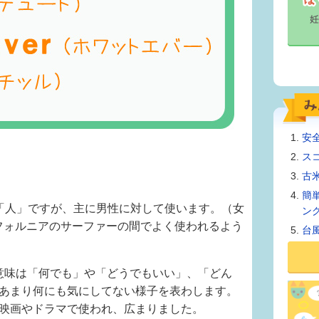
安
ス
古
簡
「人」ですが、主に男性に対して使います。（女
ン
フォルニアのサーファーの間でよく使われるよう
台
意味は「何でも」や「どうでもいい」、「どん
あまり何にも気にしてない様子を表わします。
映画やドラマで使われ、広まりました。