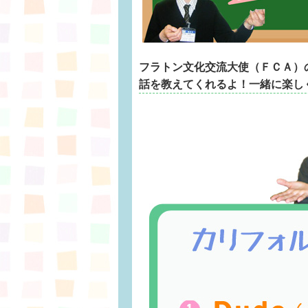
フラトン文化交流大使（ＦＣＡ）の
話を教えてくれるよ！一緒に楽し