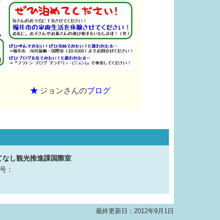
★
ジョンさんの
ブログ
もてなし観光推進課国際室
番号：
最終更新日：2012年9月1日