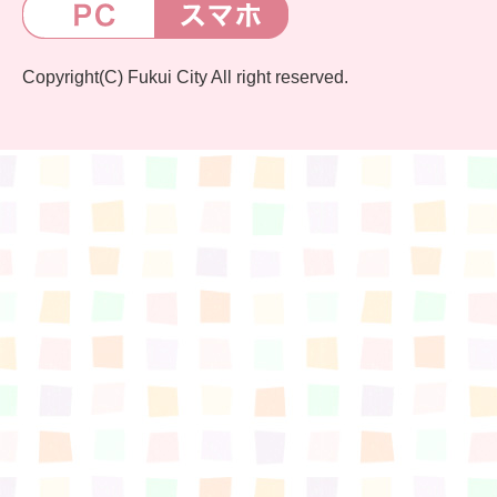
すまいるサポート行事案内
Copyright(C) Fukui City All right reserved.