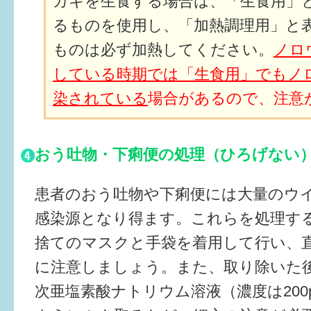
カキを生食する場合は、「生食用」
るものを使用し、「加熱調理用」と
ものは必ず加熱してください。
ノロ
している時期では「生食用」でもノ
染されている
場合があるので、注意
おう吐物・下痢便の処理（ひろげない
患者のおう吐物や下痢便には大量のウ
感染源となり得ます。これらを処理す
捨てのマスクと手袋を着用して行い、
に注意しましょう。また、取り除いた
次亜塩素酸ナトリウム溶液（濃度は200