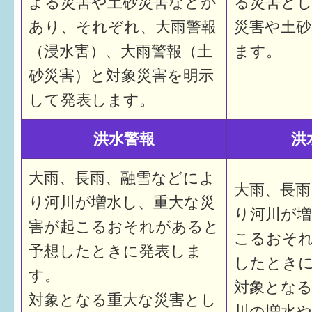
よる災害や土砂災害などが
る災害と
あり、それぞれ、大雨警報
災害や土
（浸水害）、大雨警報（土
ます。
砂災害）と対象災害を明示
して発表します。
洪水警報
洪
大雨、長雨、融雪などによ
大雨、長雨
り河川が増水し、重大な災
り河川が増
害が起こるおそれがあると
こるおそ
予想したときに発表しま
したとき
す。
対象とな
対象となる重大な災害とし
川の増水や