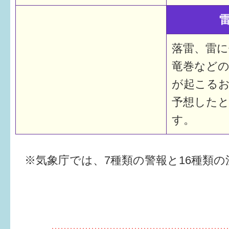
落雷、雷
竜巻など
が起こる
予想した
す。
※気象庁では、7種類の警報と16種類