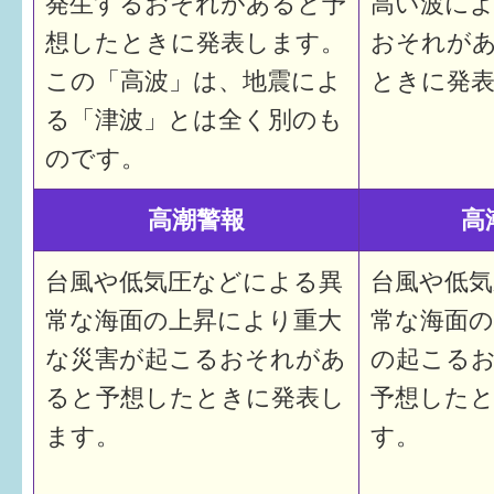
発生するおそれがあると予
高い波に
想したときに発表します。
おそれが
この「高波」は、地震によ
ときに発
る「津波」とは全く別のも
のです。
高潮警報
高
台風や低気圧などによる異
台風や低
常な海面の上昇により重大
常な海面
な災害が起こるおそれがあ
の起こる
ると予想したときに発表し
予想した
ます。
す。