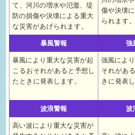
て、河川の増水や氾濫、堤
傷や決壊
防の損傷や決壊による重大
られます
な災害があげられます。
暴風警報
強
暴風により重大な災害が起
強風によ
こるおそれがあると予想し
それがあ
たときに発表します。
きに発表
波浪警報
波
高い波により重大な災害が