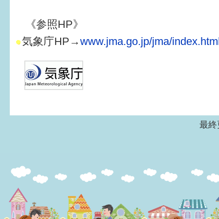
《参照HP》
気象庁HP→
www.jma.go.jp/jma/index.htm
最終