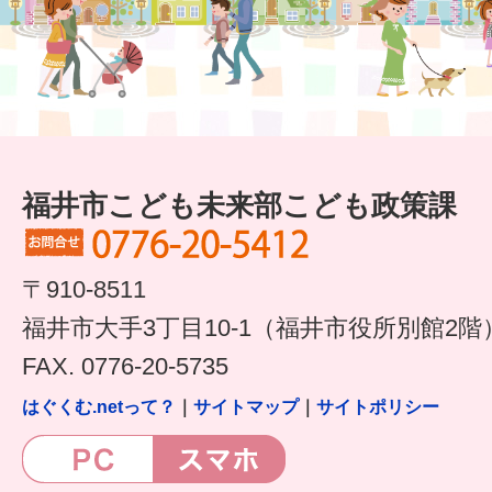
福井市こども未来部こども政策課
〒910-8511
福井市大手3丁目10-1（福井市役所別館2階
FAX. 0776-20-5735
はぐくむ.netって？
｜
サイトマップ
｜
サイトポリシー