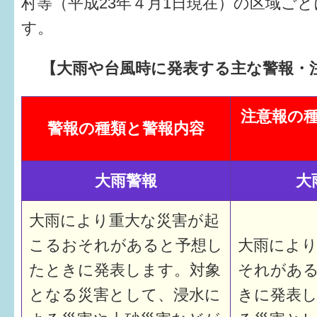
村等（平成23年４月1日現在）の区域ご
す。
【大雨や台風時に発表する主な警報・
注意報の
警報の種類と警報内容
大雨警報
大
大雨により重大な災害が起
こるおそれがあると予想し
大雨によ
たときに発表します。対象
それがあ
となる災害として、浸水に
きに発表