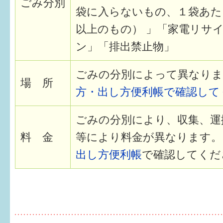
ごみ分別
袋に入らないもの、１袋あた
すまいるサポート行事案内
以上のもの） 」「家電リサ
ン」「排出禁止物」
ごみの分別によって異なりま
場 所
方・出し方便利帳で確認して
ごみの分別により、収集、運
料 金
等により料金が異なります。
出し方便利帳
で確認してくだ