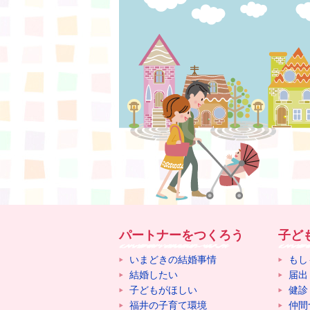
パートナーをつくろう
子ど
いまどきの結婚事情
もし
結婚したい
届出
子どもがほしい
健診
福井の子育て環境
仲間