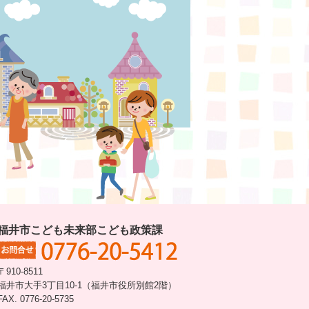
福井市こども未来部こども政策課
〒910-8511
福井市大手3丁目10-1（福井市役所別館2階）
FAX. 0776-20-5735