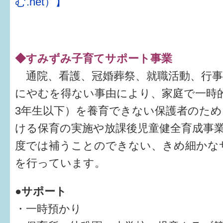
む.net）】
◆すみずみ子育てサポート事業
通院、看護、冠婚葬祭、就職活動、行事
にやむを得ない事由により、家庭で一時
3年生以下）を養育できない保護者のた
ける保育の実施や放課後児童健全育成事
度では補うことのできない、きめ細かな
を行っています。
●サポート
・一時預かり