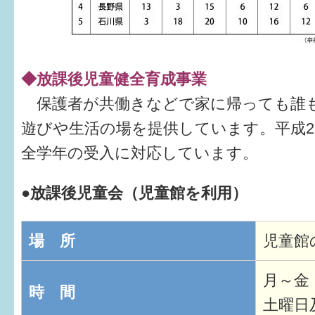
◆放課後児童健全育成事業
保護者が共働きなどで家に帰っても誰
遊びや生活の場を提供しています。平成2
全学年の受入に対応しています。
●放課後児童会（児童館を利用）
場 所
児童館
月～金
時 間
土曜日