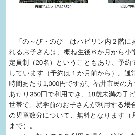
「の～び・のび」はハピリン内２階に
れるお子さんは、概ね生後６か月から小
定員制（20名）ということもあり、予約
しています（予約は１か月前から）。通
時間あたり1,000円ですが、福井市民の
あたり350円で利用でき、18歳未満の子
世帯で、就学前のお子さんが利用する場合
の児童数分について、無料となります（月
まで）。