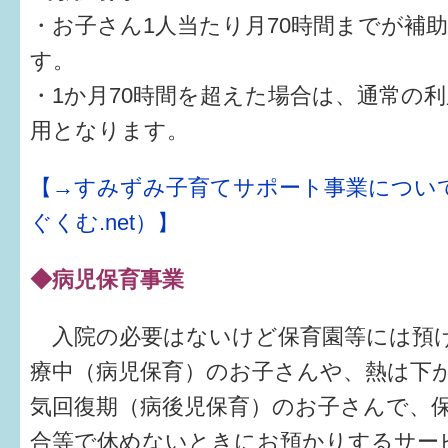
・お子さん1人当たり月70時間までが補
す。
・1か月70時間を超えた場合は、通常の
用となります。
【→すみずみ子育てサポート事業につい
ぐくむ.net）】
◆病児保育事業
入院の必要はないけど保育園等には預
療中（病児保育）のお子さんや、熱は下
気回復期（病後児保育）のお子さんで、
合等で休めないときにお預かりするサー