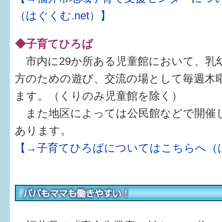
（はぐくむ.net）】
◆子育てひろば
市内に29か所ある児童館において、乳
方のための遊び、交流の場として毎週木
ます。（くりのみ児童館を除く）
また地区によっては公民館などで開催
あります。
【→子育てひろばについてはこちらへ（はぐ