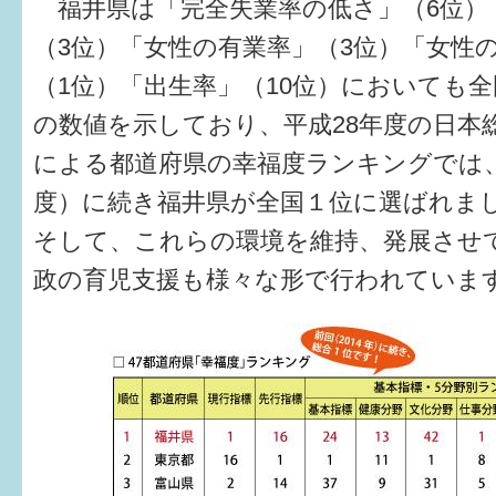
福井県は「完全失業率の低さ」（6位）
（3位）「女性の有業率」（3位）「女性
（1位）「出生率」（10位）においても
の数値を示しており、平成28年度の日本
による都道府県の幸福度ランキングでは、
度）に続き福井県が全国１位に選ばれま
そして、これらの環境を維持、発展させ
政の育児支援も様々な形で行われていま