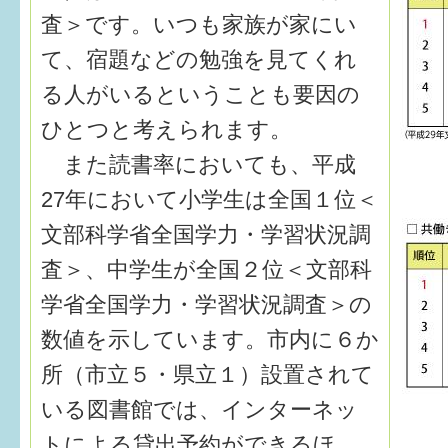
査＞です。いつも家族が家にい
すまいるサポート行事案内
て、宿題などの勉強を見てくれ
る人がいるということも要因の
ひとつと考えられます。
また読書率においても、平成
27年において小学生は全国１位＜
文部科学省全国学力・学習状況調
査＞、中学生が全国２位＜文部科
学省全国学力・学習状況調査＞の
数値を示しています。市内に６か
所（市立５・県立１）設置されて
いる図書館では、インターネッ
トによる貸出予約ができるほ