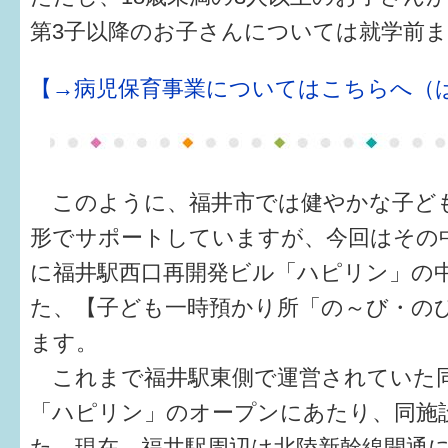
第3子以降のお子さんについては就学前
【→病児保育事業についてはこちらへ（はぐ
このように、福井市では健やかな子ど
形でサポートしていますが、今回はその中
に福井駅西口再開発ビル「ハピリン」の
た、【子ども一時預かり所「の～び・の
ます。
これまで福井駅東側で運営されていた
「ハピリン」のオープンにあたり、同施
た。現在、福井駅周辺は北陸新幹線開通