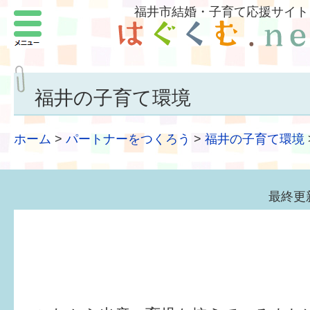
福井市結婚・子育て応援サイト
メニュー
パートナーをつくろう
いまどきの結婚事情
福井の子育て環境
結婚したい
ホーム
>
パートナーをつくろう
>
福井の子育て環境
子どもがほしい
福井の子育て環境
最終更新
子どもを育てよう
もしものときの緊急連絡先
届出・手当・助成