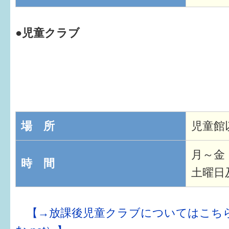
●児童クラブ
場 所
児童館
月～金
時 間
土曜日
【→放課後児童クラブについてはこち