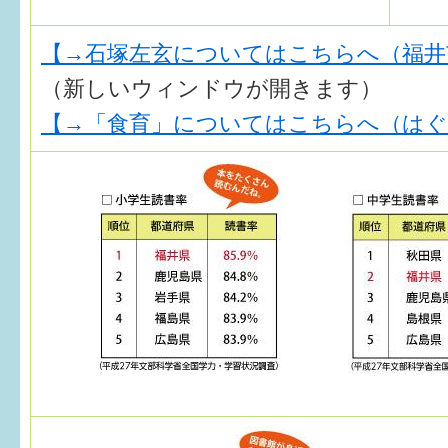
【→石塚左玄についてはこちらへ（福井
（新しいウィンドウが開きます）
【→「食育」についてはこちらへ（はぐく