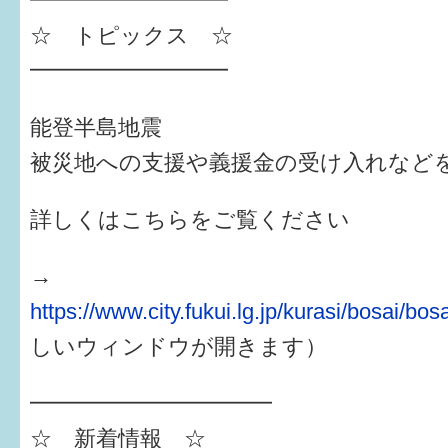
━━━━━━━━━
☆ トピックス ☆
6か月〜1歳
━━━━━━━━━
1歳〜3歳
能登半島地震
3歳〜就学前
被災地への支援や義援金の受け入れなど
就学後〜
詳しくはこちらをご覧ください
子育てマップ
→
イベントレポート
https://www.city.fukui.lg.jp/kurasi/bosai/bo
なるほどコラム
しいウィンドウが開きます）
━━━━━━━━━━━
メールマガジン
☆ 新着情報 ☆