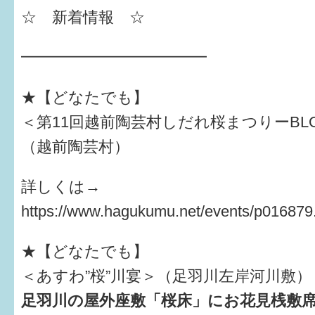
☆ 新着情報 ☆
すまいるサポート行事案内
━━━━━━━━━━━━
★【どなたでも】
＜第11回越前陶芸村しだれ桜まつりーBLOS
（越前陶芸村）
詳しくは→
https://www.hagukumu.net/events/p016879
★【どなたでも】
＜あすわ”桜”川宴＞（足羽川左岸河川敷）
足羽川の屋外座敷「桜床」にお花見桟敷