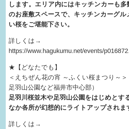
します。エリア内にはキッチンカーも多
のお座敷スペースで、キッチンカーグル
い桜をご堪能下さい。
詳しくは→
https://www.hagukumu.net/events/p016872
★【どなたでも】
＜えちぜん花の宵 ～ふくい桜まつり～＞
足羽山公園など福井市中心部）
足羽川桜並木や足羽山公園をはじめとす
なか各所が幻想的にライトアップされま
詳しくは→