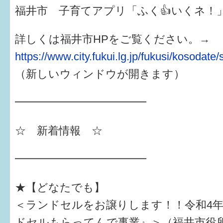
はぐくむ.net相談コーナー
福井市 子育てアプリ「ふく👍いくネ！
みんなの知恵袋
詳しくは福井市HPをご覧ください。→
https://www.city.fukui.lg.jp/fukusi/kosodate
子育て情報誌「ほっと」
（新しいウィンドウが開きます）
食育
━━━━━━━━━━━━
福井市図書館オススメの本
お出かけ情報
☆ 新着情報 ☆
病気・けが 基本情報
━━━━━━━━━━━━
パパもママも子育て
★【どなたでも】
ワンポイント英会話
＜ランドセルをお譲りします！！令和4
ソーシャルメディア
ドセルもらってんで事業』＞（福井市役