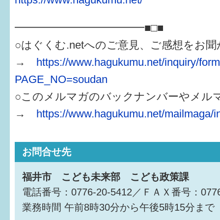
━━━━━━━━━━━━■□■
○はぐくむ.netへのご意見、ご感想をお
→
https://www.hagukumu.net/inquiry/for
PAGE_NO=soudan
○このメルマガのバックナンバーやメル
→
https://www.hagukumu.net/mailmaga/i
お問合せ先
福井市 こども未来部 こども政策課
電話番号：0776-20-5412／ＦＡＸ番号：0776-
業務時間
午前8時30分から午後5時15分まで