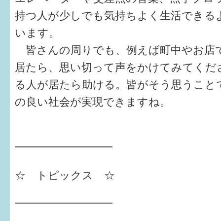
持つ人が少しでも気持ちよく生活できる
6か月〜1歳
います。
1歳〜3歳
皆さんの周りでも、例えば町中やお店
居たら、思い切って声をかけてみてくだ
3歳〜就学前
る人が居たら助ける。皆がそう思うこと
就学後〜
の良い社会が実現できますね。
子育てマップ
━━━━━━━━━
イベントレポート
なるほどコラム
☆ トピックス ☆
メールマガジン
━━━━━━━━━