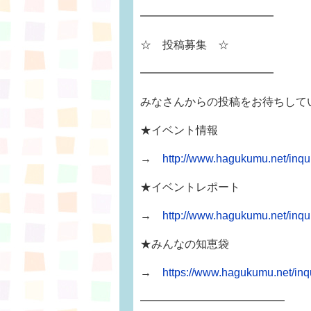
━━━━━━━━━━━━
☆ 投稿募集 ☆
━━━━━━━━━━━━
みなさんからの投稿をお待ちして
★イベント情報
→
http://www.hagukumu.net/inq
★イベントレポート
→
http://www.hagukumu.net/inqui
★みんなの知恵袋
→
https://www.hagukumu.net/i
━━━━━━━━━━━━━