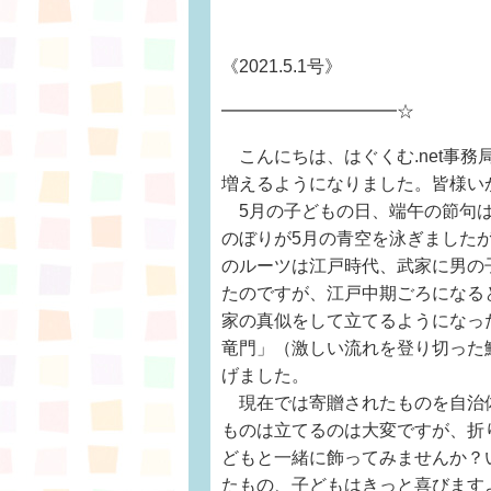
《2021.5.1号》
━━━━━━━━━━☆
こんにちは、はぐくむ.net事
増えるようになりました。皆様い
5月の子どもの日、端午の節句は
のぼりが5月の青空を泳ぎました
のルーツは江戸時代、武家に男の
たのですが、江戸中期ごろになる
家の真似をして立てるようになっ
竜門」（激しい流れを登り切った
げました。
現在では寄贈されたものを自治
ものは立てるのは大変ですが、折
どもと一緒に飾ってみませんか？
たもの、子どもはきっと喜びます