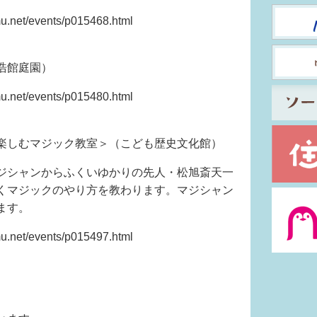
et/events/p015468.html
浩館庭園）
et/events/p015480.html
楽しむマジック教室＞（こども歴史文化館）
ジシャンからふくいゆかりの先人・松旭斎天一
くマジックのやり方を教わります。マジシャン
ます。
et/events/p015497.html