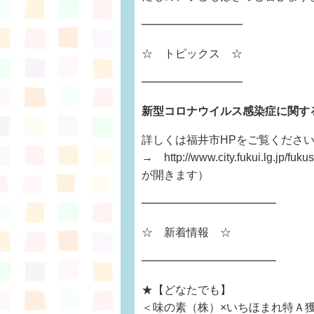
━━━━━━━━━
☆ トピックス ☆
━━━━━━━━━
新型コロナウイルス感染症に関す
詳しくは福井市HPをご覧くださ
→ http://www.city.fukui.lg.jp
が開きます）
━━━━━━━━━━━━
☆ 新着情報 ☆
━━━━━━━━━━━━
★【どなたでも】
＜味の素（株）×いちほまれ特Ａ