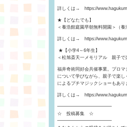
詳しくは→ https://www.hagukumu.n
★【どなたでも】
＜養浩館庭園早朝無料開園＞（養
詳しくは→ https://www.hagukumu.n
★【小学4～6年生】
＜松旭斎天一メモリアル 親子で
福井奇術同好会共催事業。プロマ
について学びながら、親子で楽し
によるプチマジックショーもあり
詳しくは→ https://www.hagukumu.n
━━━━━━━━━━━━
☆ 投稿募集 ☆
━━━━━━━━━━━━