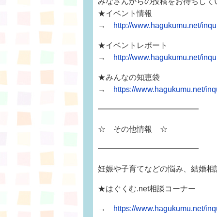
みなさんからの投稿をお待ちして
★イベント情報
→
http://www.hagukumu.net/inq
★イベントレポート
→
http://www.hagukumu.net/inqui
★みんなの知恵袋
→
https://www.hagukumu.net/i
━━━━━━━━━━━━━
☆ その他情報 ☆
━━━━━━━━━━━━━
妊娠や子育てなどの悩み、結婚相
★はぐくむ.net相談コーナー
→
https://www.hagukumu.net/i