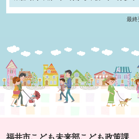
最終
福井市こども未来部こども政策課