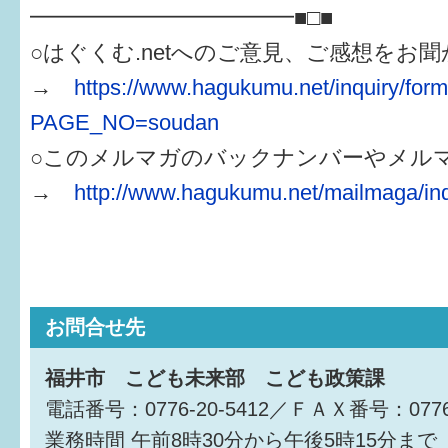
━━━━━━━━━━━━■□■
○はぐくむ.netへのご意見、ご感想をお
→
https://www.hagukumu.net/inquiry/for
PAGE_NO=soudan
○このメルマガのバックナンバーやメル
→
http://www.hagukumu.net/mailmaga/in
お問合せ先
福井市 こども未来部 こども政策課
電話番号：0776-20-5412／ＦＡＸ番号：0776-
業務時間
午前8時30分から午後5時15分まで