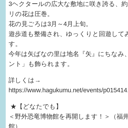
3ヘクタールの広大な敷地に咲き誇る、約
リの花は圧巻。
花の見ごろは3月～4月上旬。
遊歩道も整備され、ゆっくりと回遊して
す。
今年は矢ばなの里は地名『矢』にちなみ
ント」も飾られます。
詳しくは→
https://www.hagukumu.net/events/p015414
★【どなたでも】
＜野外恐竜博物館を再開します！＞（福
館）