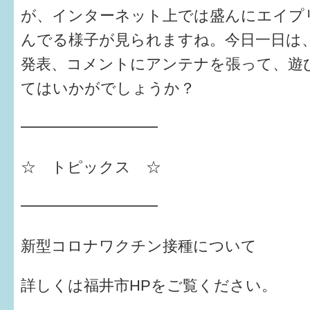
が、インターネット上では盛んにエイプ
6か月〜1歳
んでる様子が見られますね。今日一日は
1歳〜3歳
発表、コメントにアンテナを張って、遊
てはいかがでしょうか？
3歳〜就学前
就学後〜
━━━━━━━━━
☆ トピックス ☆
子育てマップ
━━━━━━━━━
イベントレポート
なるほどコラム
新型コロナワクチン接種について
メールマガジン
詳しくは福井市HPをご覧ください。
→