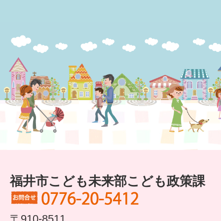
すまいるサポート行事案内
福井市こども未来部こども政策課
〒910-8511