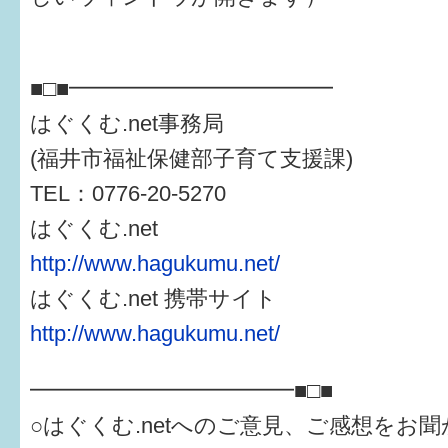
6か月〜1歳
■□■━━━━━━━━━━━━
1歳〜3歳
はぐくむ.net事務局
3歳〜就学前
(福井市福祉保健部子育て支援課)
就学後〜
TEL：0776-20-5270
はぐくむ.net
子育てマップ
http://www.hagukumu.net/
はぐくむ.net 携帯サイト
イベントレポート
http://www.hagukumu.net/
なるほどコラム
━━━━━━━━━━━━■□■
メールマガジン
○はぐくむ.netへのご意見、ご感想をお