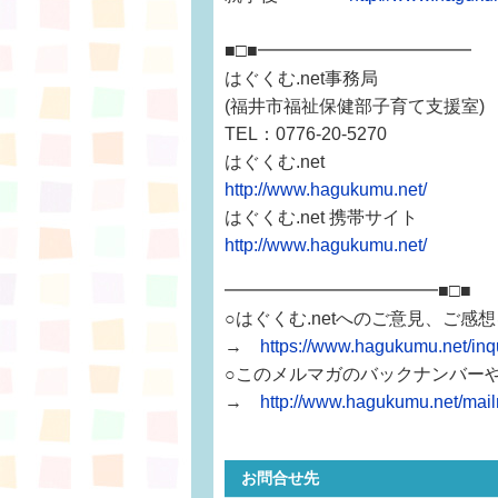
■□■━━━━━━━━━━━━
はぐくむ.net事務局
(福井市福祉保健部子育て支援室)
TEL：0776-20-5270
はぐくむ.net
http://www.hagukumu.net/
はぐくむ.net 携帯サイト
http://www.hagukumu.net/
━━━━━━━━━━━━■□■
○はぐくむ.netへのご意見、ご感
→
https://www.hagukumu.net/i
○このメルマガのバックナンバー
→
http://www.hagukumu.net/mai
お問合せ先