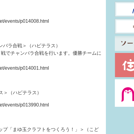
。
/events/p014008.html
ンバラ合戦＞（ハピテラス）
ト戦でチャンバラ合戦を行います。優勝チームに
/events/p014001.html
ラス＞（ハピテラス）
/events/p013990.html
ップ「まゆ玉クラフトをつくろう！」＞（こど