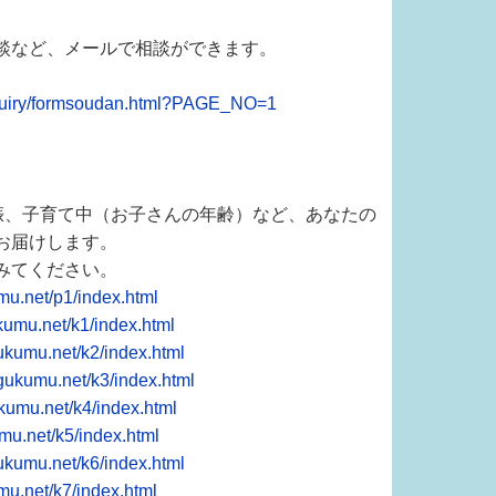
談など、メールで相談ができます。
nquiry/formsoudan.html?PAGE_NO=1
妊娠、子育て中（お子さんの年齢）など、あなたの
お届けします。
みてください。
mu.net/p1/index.html
kumu.net/k1/index.html
ukumu.net/k2/index.html
gukumu.net/k3/index.html
kumu.net/k4/index.html
mu.net/k5/index.html
ukumu.net/k6/index.html
mu.net/k7/index.html