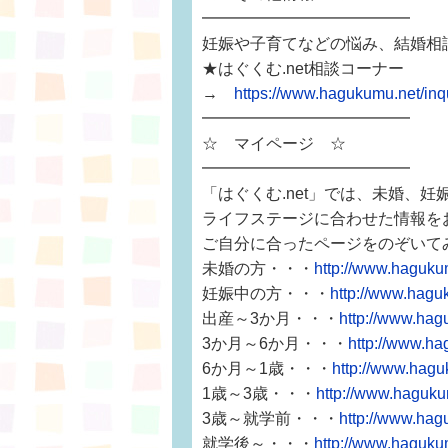
━━━━━━━━━━━━━
妊娠や子育てなどの悩み、結婚相
★はぐくむ.net相談コーナー
→
https://www.hagukumu.net/i
━━━━━━━━━━━━━
☆ マイページ ☆
━━━━━━━━━━━━━
「はぐくむ.net」では、未婚、
ライフステージに合わせた情報を
ご自分に合ったページをのぞいて
未婚の方・・・
http://www.haguku
妊娠中の方・・・
http://www.hagu
出産～3か月・・・
http://www.hag
3か月～6か月・・・
http://www.ha
6か月～1歳・・・
http://www.hagu
1歳～3歳・・・
http://www.haguku
3歳～就学前・・・
http://www.hag
就学後～・・・
http://www.haguku