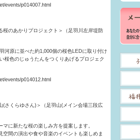
/events/p014007.html
る桜のあかりプロジェクト＞（足羽川左岸堤防
河原に並べた約1,000個の桜色LEDに取り付け
しい桜色のじゅうたんをつくりあげるプロジェク
/events/p014012.html
(さくらゆさん)＞（足羽山(メイン会場三段広
ーマに新たな桜の楽しみ方を提案します。
見空間の演出や食や音楽のイベントも楽しめま