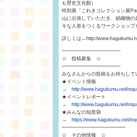
も歴史文化館）
特別展「これきコレクション展Pa
山に出張していただき、絹織物の
キな人形をつくるワークショップ
詳しくは→http://www.hagukumu.net
━━━━━━━━━━━━
☆ 投稿募集 ☆
━━━━━━━━━━━━
みなさんからの投稿をお待ちして
★イベント情報
→
http://www.hagukumu.net/inq
★イベントレポート
→
http://www.hagukumu.net/inqui
★みんなの知恵袋
→
https://www.hagukumu.net/i
━━━━━━━━━━━━━
☆ その他情報 ☆