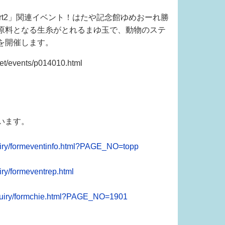
rt2」関連イベント！はたや記念館ゆめおーれ勝
原料となる生糸がとれるまゆ玉で、動物のステ
を開催します。
/events/p014010.html
います。
uiry/formeventinfo.html?PAGE_NO=topp
ry/formeventrep.html
nquiry/formchie.html?PAGE_NO=1901