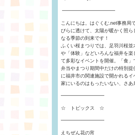
━━━━━━━━━━━
こんにちは。はぐくむ.net事務
びらに透けて、太陽が暖かく照ら
なる季節の到来です！
ふくい桜まつりでは、足羽川桜並
や「体験」などいろんな福井を楽
て多彩なイベントを開催。「食」
弁当やまつり期間中だけの特別提
に福井市の関連施設で開かれるイ
家にいるのはもったいない、さあ
━━━━━━━━━
☆ トピックス ☆
━━━━━━━━━
えちぜん花の宵