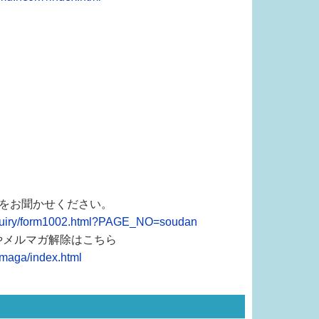
想をお聞かせください。
nquiry/form1002.html?PAGE_NO=soudan
やメルマガ解除はこちら
lmaga/index.html