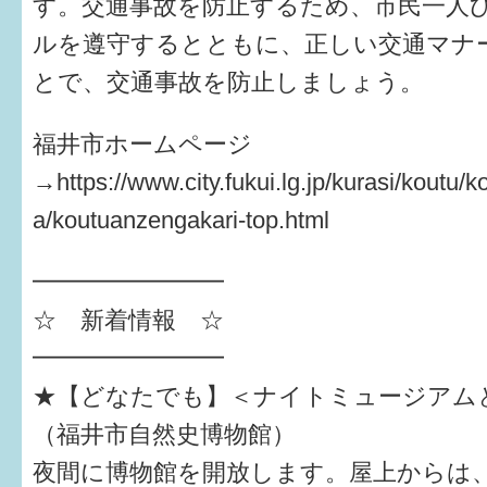
す。交通事故を防止するため、市民一人
ルを遵守するとともに、正しい交通マナ
すまいるサポート行事案内
とで、交通事故を防止しましょう。
福井市ホームページ
→https://www.city.fukui.lg.jp/kurasi/koutu/k
a/koutuanzengakari-top.html
━━━━━━━━
☆ 新着情報 ☆
━━━━━━━━
★【どなたでも】＜ナイトミュージアム
（福井市自然史博物館）
夜間に博物館を開放します。屋上からは