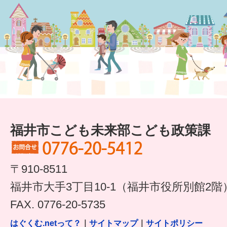
福井市こども未来部こども政策課
〒910-8511
福井市大手3丁目10-1（福井市役所別館2階
FAX. 0776-20-5735
はぐくむ.netって？
｜
サイトマップ
｜
サイトポリシー