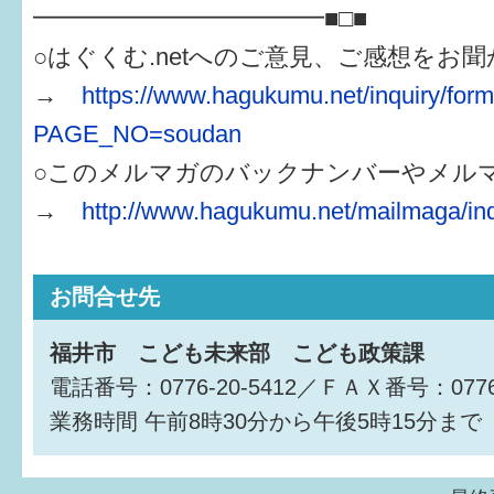
━━━━━━━━━━━━■□■
○はぐくむ.netへのご意見、ご感想をお
→
https://www.hagukumu.net/inquiry/for
PAGE_NO=soudan
○このメルマガのバックナンバーやメル
→
http://www.hagukumu.net/mailmaga/in
お問合せ先
福井市 こども未来部 こども政策課
電話番号：0776-20-5412／ＦＡＸ番号：0776-
業務時間
午前8時30分から午後5時15分まで