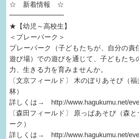
☆ 新着情報 ☆
すまいるサポート行事案内
━━━━━━━━
★【幼児～高校生】
＜プレーパーク＞
プレーパーク（子どもたちが、自分の責
遊び場）での遊びを通じて、子どもたち
力、生きる力を育みませんか。
〔文京フィールド〕 木のぼりあそび（福
林）
詳しくは→ http://www.hagukumu.net/even
〔森田フィールド〕 原っぱあそび（森と
ーク）
詳しくは→ http://www.hagukumu.net/even