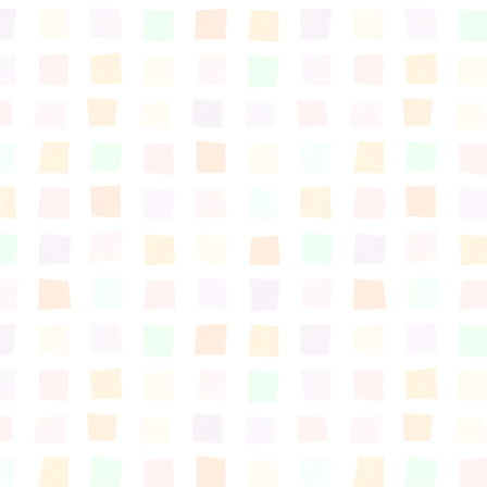
はぐくむ.net相談コーナー
みんなの知恵袋
子育て情報誌「ほっと」
食育
福井市図書館オススメの本
お出かけ情報
病気・けが 基本情報
パパもママも子育て
ワンポイント英会話
ソーシャルメディア