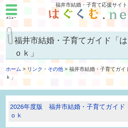
福井市結婚・子育て応援サイト
メニュー
パートナーをつくろう
いまどきの結婚事情
福井市結婚・子育てガイド「は
結婚したい
ｏｋ」
子どもがほしい
ホーム
>
リンク・その他
>
福井市結婚・子育てガイ
福井の子育て環境
ｋ」
子どもを育てよう
もしものときの緊急連絡先
2026年度版 福井市結婚・子育てガイ
ｏｋ
届出・手当・助成