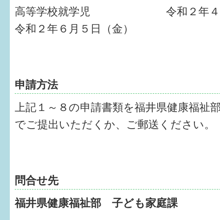
高等学校就学児 令和２年４月
令和２年６月５日（金）
申請方法
上記１～８の申請書類を福井県健康福祉
でご提出いただくか、ご郵送ください。
問合せ先
福井県健康福祉部 子ども家庭課