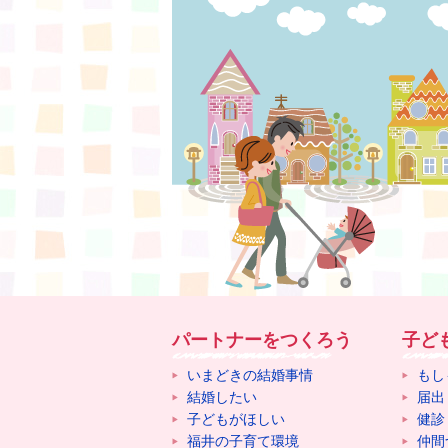
パートナーをつくろう
子ど
いまどきの結婚事情
もし
結婚したい
届出
子どもがほしい
健診
福井の子育て環境
仲間