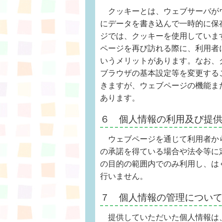
クッキーとは、ウェブサーバが
にデータを書き込んで一時的に保
ジでは、クッキーを使用していま
ページを再び訪れる際に、利用者
いうメリットがあります。なお、
ブラウザの基本設定等を変更する
きますが、ウェブページの機能ま
あります。
６ 個人情報の利用及び提
ウェブページを通じて利用者か
の承諾を得ている場合や法令等に
の目的の範囲内でのみ利用し、はぐ
行いません。
７ 個人情報の管理につい
提供していただいた個人情報は