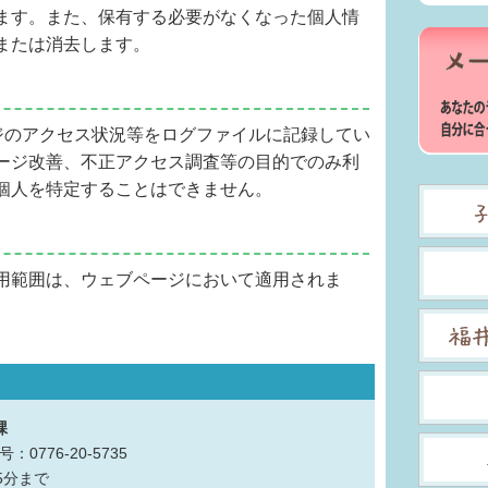
ます。また、保有する必要がなくなった個人情
または消去します。
ージのアクセス状況等をログファイルに記録してい
ージ改善、不正アクセス調査等の目的でのみ利
個人を特定することはできません。
用範囲は、ウェブページにおいて適用されま
課
：0776-20-5735
5分まで