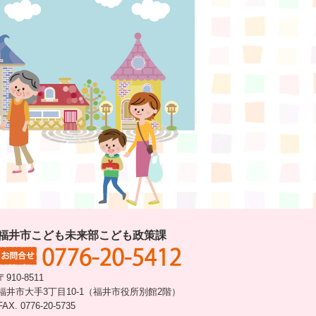
福井市こども未来部こども政策課
〒910-8511
福井市大手3丁目10-1（福井市役所別館2階）
FAX. 0776-20-5735