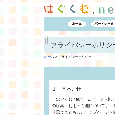
プライバシーポリシ
ホーム
>
プライバシーポリシー
１ 基本方針
はぐくむ.netホームページ（
の収集・利用・管理について、「
り扱うとともに、ウェブページを