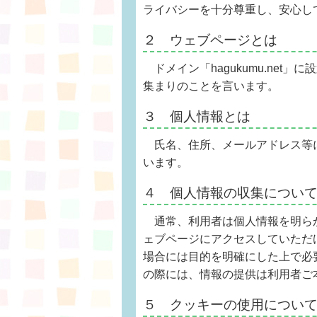
ライバシーを十分尊重し、安心し
２ ウェブページとは
ドメイン「hagukumu.net
集まりのことを言います。
３ 個人情報とは
氏名、住所、メールアドレス等
います。
４ 個人情報の収集につい
通常、利用者は個人情報を明ら
ェブページにアクセスしていただ
場合には目的を明確にした上で必
の際には、情報の提供は利用者ご
５ クッキーの使用につい