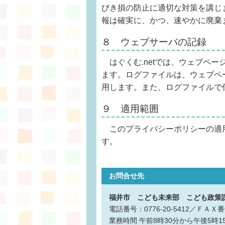
びき損の防止に適切な対策を講じ
報は確実に、かつ、速やかに廃棄
８ ウェブサーバの記録
はぐくむ.netでは、ウェブペ
ます。ログファイルは、ウェブペ
用します。また、ログファイルで
９ 適用範囲
このプライバシーポリシーの適
す。
お問合せ先
福井市 こども未来部 こども政策
電話番号：0776-20-5412／ＦＡＸ番号
業務時間
午前8時30分から午後5時1