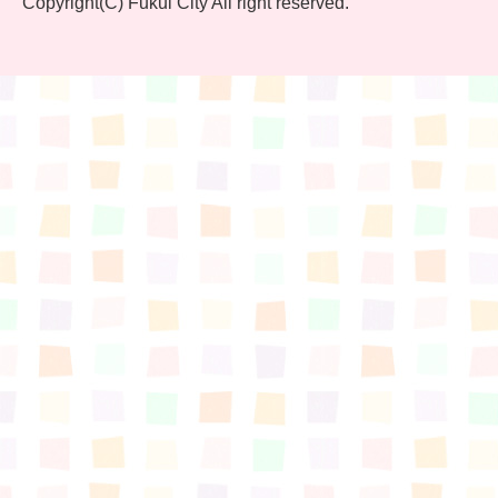
Copyright(C) Fukui City All right reserved.