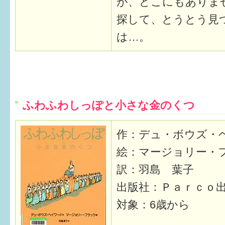
が、どこにもありま
探して、とうとう見
は…。
ふわふわしっぽと小さな金のくつ
作：デュ・ボウズ・
絵：マージョリー・
訳：羽島 葉子
出版社：Ｐａｒｃｏ
対象：6歳から