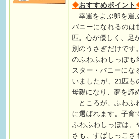
◆
おすすめポイント
幸運をよぶ卵を運ぶ
バニーになれるのは
匹。心が優しく、足
別のうさぎだけです
のふわふわしっぽも
スター・バニーにな
いましたが、21匹も
母親になり、夢を諦
ところが、ふわふわ
に選ばれます。子育
ふわふわしっぽは、
さも、すばしっこさ