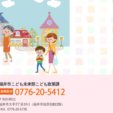
福井市こども未来部こども政策課
〒910-8511
福井市大手3丁目10-1（福井市役所別館2階）
FAX. 0776-20-5735