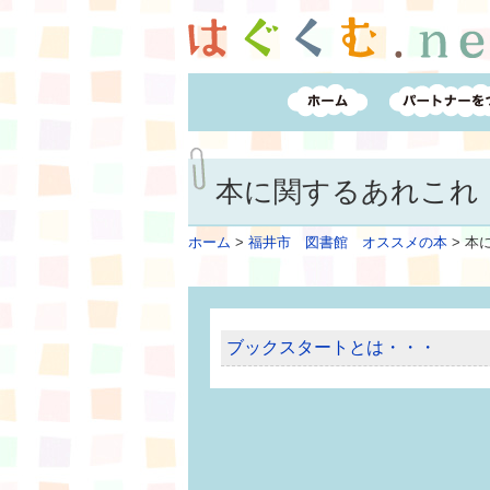
本に関するあれこれ
ホーム
>
福井市 図書館 オススメの本
>
本
ブックスタートとは・・・