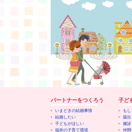
パートナーをつくろう
子ど
いまどきの結婚事情
もし
結婚したい
届出
子どもがほしい
健診
福井の子育て環境
仲間